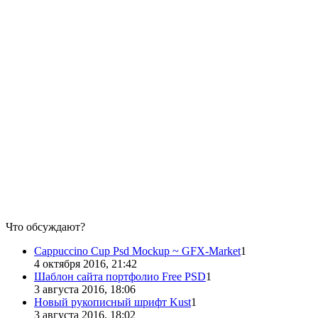
Что обсуждают?
Cappuccino Cup Psd Mockup ~ GFX-Market
1
4 октября 2016, 21:42
Шаблон сайта портфолио Free PSD
1
3 августа 2016, 18:06
Новый рукописный шрифт Kust
1
3 августа 2016, 18:02