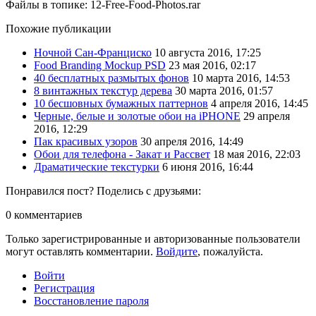
Файлы в топике:
12-Free-Food-Photos.rar
Похожие публикации
Ночной Сан-Франциско
10 августа 2016, 17:25
Food Branding Mockup PSD
23 мая 2016, 02:17
40 бесплатных размытых фонов
10 марта 2016, 14:53
8 винтажных текстур дерева
30 марта 2016, 01:57
10 бесшовных бумажных паттернов
4 апреля 2016, 14:45
Черные, белые и золотые обои на iPHONE
29 апреля
2016, 12:29
Пак красивых узоров
30 апреля 2016, 14:49
Обои для телефона - Закат и Рассвет
18 мая 2016, 22:03
Драматические текстурки
6 июня 2016, 16:44
Понравился пост? Поделись с друзьями:
0
комментариев
Только зарегистрированные и авторизованные пользователи
могут оставлять комментарии.
Войдите
, пожалуйста.
Войти
Регистрация
Восстановление пароля