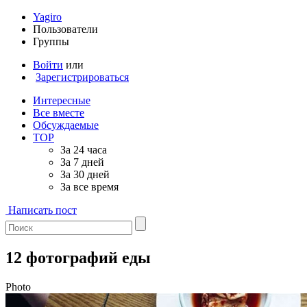
Yagiro
Пользователи
Группы
Войти
или
Зарегистрироваться
Интересные
Все вместе
Обсуждаемые
TOP
За 24 часа
За 7 дней
За 30 дней
За все время
Написать пост
12 фотографий еды
Photo