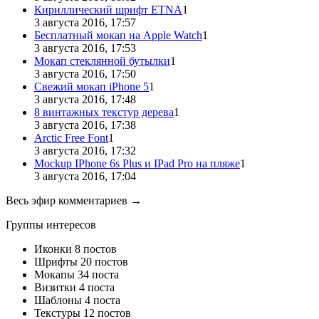
Кириллический шрифт ETNA
1
3 августа 2016, 17:57
Бесплатный мокап на Apple Watch
1
3 августа 2016, 17:53
Мокап стеклянной бутылки
1
3 августа 2016, 17:50
Свежий мокап iPhone 5
1
3 августа 2016, 17:48
8 винтажных текстур дерева
1
3 августа 2016, 17:38
Arctic Free Font
1
3 августа 2016, 17:32
Mockup IPhone 6s Plus и IPad Pro на пляже
1
3 августа 2016, 17:04
Весь эфир комментариев →
Группы интересов
Иконки
8 постов
Шрифты
20 постов
Мокапы
34 поста
Визитки
4 поста
Шаблоны
4 поста
Текстуры
12 постов