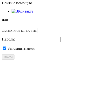
Войти с помощью
или
Логин или эл. почта:
Пароль:
Запомнить меня
Войти