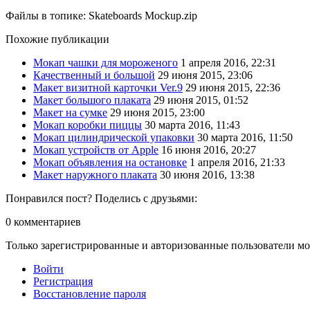
Файлы в топике:
Skateboards Mockup.zip
Похожие публикации
Мокап чашки для мороженого
1 апреля 2016, 22:31
Качественный и большой
29 июня 2015, 23:06
Макет визитной карточки Ver.9
29 июня 2015, 22:36
Макет большого плаката
29 июня 2015, 01:52
Макет на сумке
29 июня 2015, 23:00
Мокап коробки пиццы
30 марта 2016, 11:43
Мокап цилиндрической упаковки
30 марта 2016, 11:50
Мокап устройств от Apple
16 июня 2016, 20:27
Мокап объявления на остановке
1 апреля 2016, 21:33
Макет наружного плаката
30 июня 2016, 13:38
Понравился пост? Поделись с друзьями:
0
комментариев
Только зарегистрированные и авторизованные пользователи мо
Войти
Регистрация
Восстановление пароля