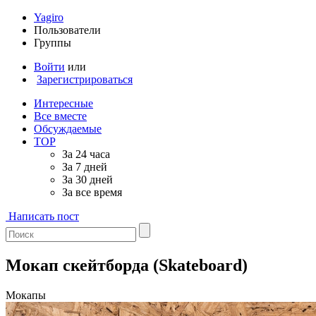
Yagiro
Пользователи
Группы
Войти
или
Зарегистрироваться
Интересные
Все вместе
Обсуждаемые
TOP
За 24 часа
За 7 дней
За 30 дней
За все время
Написать пост
Мокап скейтборда (Skateboard)
Мокапы