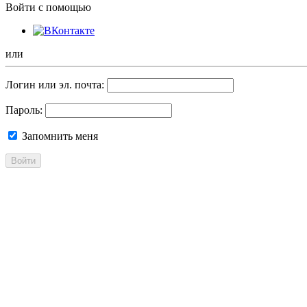
Войти с помощью
или
Логин или эл. почта:
Пароль:
Запомнить меня
Войти