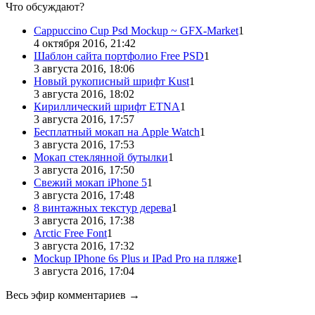
Что обсуждают?
Cappuccino Cup Psd Mockup ~ GFX-Market
1
4 октября 2016, 21:42
Шаблон сайта портфолио Free PSD
1
3 августа 2016, 18:06
Новый рукописный шрифт Kust
1
3 августа 2016, 18:02
Кириллический шрифт ETNA
1
3 августа 2016, 17:57
Бесплатный мокап на Apple Watch
1
3 августа 2016, 17:53
Мокап стеклянной бутылки
1
3 августа 2016, 17:50
Свежий мокап iPhone 5
1
3 августа 2016, 17:48
8 винтажных текстур дерева
1
3 августа 2016, 17:38
Arctic Free Font
1
3 августа 2016, 17:32
Mockup IPhone 6s Plus и IPad Pro на пляже
1
3 августа 2016, 17:04
Весь эфир комментариев →