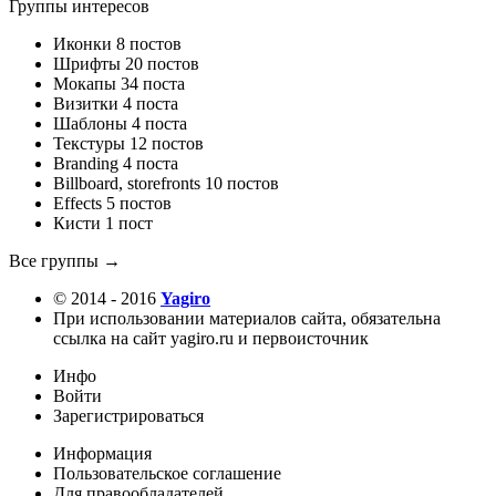
Группы интересов
Иконки
8 постов
Шрифты
20 постов
Мокапы
34 поста
Визитки
4 поста
Шаблоны
4 поста
Текстуры
12 постов
Branding
4 поста
Billboard, storefronts
10 постов
Effects
5 постов
Кисти
1 пост
Все группы →
© 2014 - 2016
Yagiro
При использовании материалов сайта, обязательна
ссылка на сайт yagiro.ru и первоисточник
Инфо
Войти
Зарегистрироваться
Информация
Пользовательское соглашение
Для правообладателей