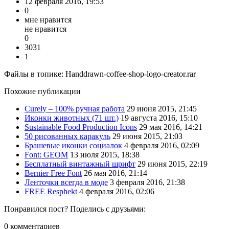
12 февраля 2016, 19:53
0
мне нравится
не нравится
0
3031
1
Файлы в топике:
Handdrawn-coffee-shop-logo-creator.rar
Похожие публикации
Curely – 100% ручная работа
29 июня 2015, 21:45
Иконки животных (71 шт.)
19 августа 2016, 15:10
Sustainable Food Production Icons
29 мая 2016, 14:21
50 рисованных каракуль
29 июня 2015, 21:03
Брашевые иконки социалок
4 февраля 2016, 02:09
Font: GEOM
13 июля 2015, 18:38
Бесплатный винтажный шрифт
29 июня 2015, 22:19
Bernier Free Font
26 мая 2016, 21:14
Ленточки всегда в моде
3 февраля 2016, 21:38
FREE Resphekt
4 февраля 2016, 02:06
Понравился пост? Поделись с друзьями:
0
комментариев