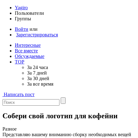
Yagiro
Пользователи
Группы
Войти
или
Зарегистрироваться
Интересные
Все вместе
Обсуждаемые
TOP
За 24 часа
За 7 дней
За 30 дней
За все время
Написать пост
Собери свой логотип для кофейни
Разное
Представляю вашему вниманию сборку необходимых вещей