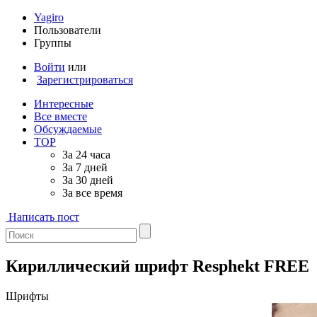
Yagiro
Пользователи
Группы
Войти
или
Зарегистрироваться
Интересные
Все вместе
Обсуждаемые
TOP
За 24 часа
За 7 дней
За 30 дней
За все время
Написать пост
Кириллический шрифт Resphekt FREE
Шрифты