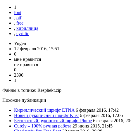
1
font
,
otf
,
free
,
кириллица
,
cyrillic
Yugen
12 февраля 2016, 15:51
0
мне нравится
не нравится
0
2390
1
Файлы в топике:
Resphekt.zip
Похожие публикации
Кириллический шрифт ETNA
6 февраля 2016, 17:42
Новый рукописный шрифт Kust
6 февраля 2016, 17:06
Бесплатный рукописный шрифт Plume
6 февраля 2016, 20
Curely – 100% ручная работа
29 июня 2015, 21:45