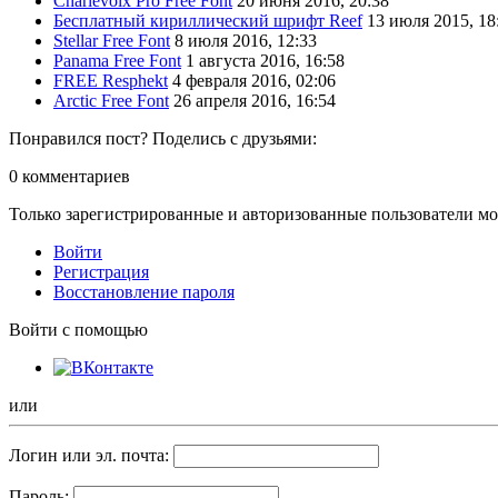
Charlevoix Pro Free Font
20 июня 2016, 20:38
Бесплатный кириллический шрифт Reef
13 июля 2015, 18
Stellar Free Font
8 июля 2016, 12:33
Panama Free Font
1 августа 2016, 16:58
FREE Resphekt
4 февраля 2016, 02:06
Arctic Free Font
26 апреля 2016, 16:54
Понравился пост? Поделись с друзьями:
0
комментариев
Только зарегистрированные и авторизованные пользователи мо
Войти
Регистрация
Восстановление пароля
Войти с помощью
или
Логин или эл. почта:
Пароль: