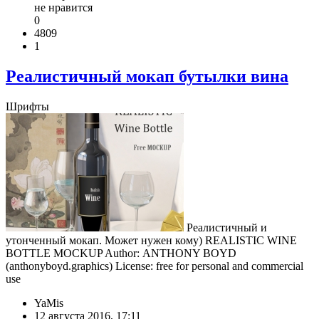
не нравится
0
4809
1
Реалистичный мокап бутылки вина
Шрифты
Реалистичный и
утонченный мокап. Может нужен кому) REALISTIC WINE
BOTTLE MOCKUP Author: ANTHONY BOYD
(anthonyboyd.graphics) License: free for personal and commercial
use
YaMis
12 августа 2016, 17:11