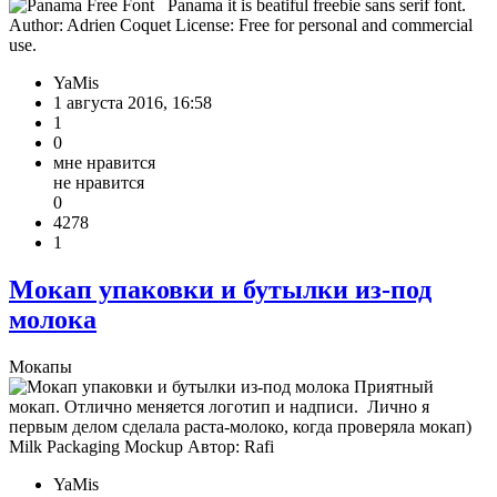
Panama it is beatiful freebie sans serif font.
Author: Adrien Coquet License: Free for personal and commercial
use.
YaMis
1 августа 2016, 16:58
1
0
мне нравится
не нравится
0
4278
1
Мокап упаковки и бутылки из-под
молока
Мокапы
Приятный
мокап. Отлично меняется логотип и надписи. Лично я
первым делом сделала раста-молоко, когда проверяла мокап)
Milk Packaging Mockup Автор: Rafi
YaMis