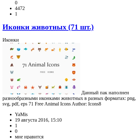
0
4472
1
Иконки животных (71 шт.)
Иконки
Данный пак наполнен
разнообразными иконками животных в разных форматах: png,
svg, pdf, eps 71 Free Animal Icons Author: Icons8
YaMis
19 августа 2016, 15:10
1
0
мне нравится