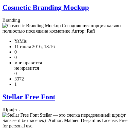
Cosmetic Branding Mockup
Branding
Сегодняшняя порция халявы
полностью посвящана косметике Автор: Rafi
YaMis
11 июля 2016, 18:16
0
0
мне нравится
не нравится
0
3972
1
Stellar Free Font
Шрифты
Stellar — это слегка переделанный шрифт
Sans serif без засечек) Author: Mathieu Desjardins License: Free
for personal use.