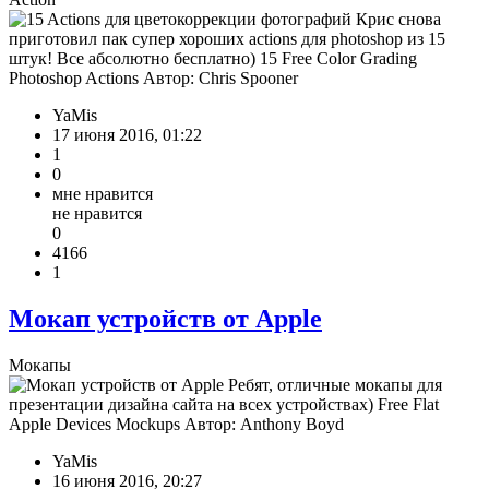
Крис снова
приготовил пак супер хороших actions для photoshop из 15
штук! Все абсолютно бесплатно) 15 Free Color Grading
Photoshop Actions Автор: Chris Spooner
YaMis
17 июня 2016, 01:22
1
0
мне нравится
не нравится
0
4166
1
Мокап устройств от Apple
Мокапы
Ребят, отличные мокапы для
презентации дизайна сайта на всех устройствах) Free Flat
Apple Devices Mockups Автор: Anthony Boyd
YaMis
16 июня 2016, 20:27