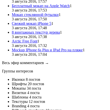
3 августа 2016, 17:57
Бесплатный мокап на Apple Watch
1
3 августа 2016, 17:53
Мокап стеклянной бутылки
1
3 августа 2016, 17:50
Свежий мокап iPhone 5
1
3 августа 2016, 17:48
8 винтажных текстур дерева
1
3 августа 2016, 17:38
Arctic Free Font
1
3 августа 2016, 17:32
Mockup IPhone 6s Plus и IPad Pro на пляже
1
3 августа 2016, 17:04
Весь эфир комментариев →
Группы интересов
Иконки
8 постов
Шрифты
20 постов
Мокапы
34 поста
Визитки
4 поста
Шаблоны
4 поста
Текстуры
12 постов
Branding
4 поста