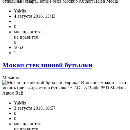
отдельный смарт.Frame Poster Mockup Author: Helen Media
YaMis
4 августа 2016, 13:43
1
0
мне нравится
не нравится
0
5052
1
Мокап стеклянной бутылки
Мокапы
Эврика! В мокапе можно легко
менять цвет жидкости в бутылке! ^_^Glass Bottle PSD Mockup
Autor: Rafi
YaMis
3 августа 2016, 10:57
0
0
мне нравится
не нравится