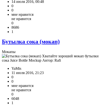
14 июля 2016, 00:48
0
0
мне нравится
не нравится
0
8686
1
Бутылка сока (мокап)
Мокапы
Хватайте хороший мокап бутылки
сока Juice Bottle Mockup Автор: Rafi
YaMis
11 июля 2016, 21:23
0
0
мне нравится
не нравится
0
6048
1