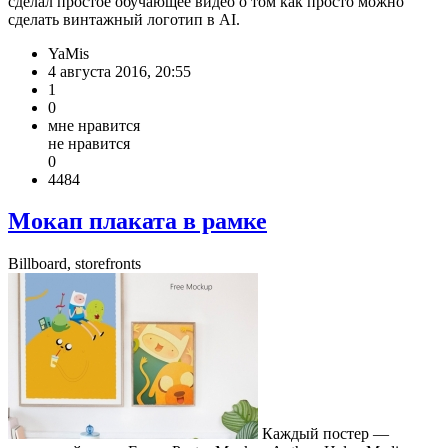
сделал простое обучающее видео о том как просто можно
сделать винтажный логотип в AI.
YaMis
4 августа 2016, 20:55
1
0
мне нравится
не нравится
0
4484
Мокап плаката в рамке
Billboard, storefronts
Каждый постер —