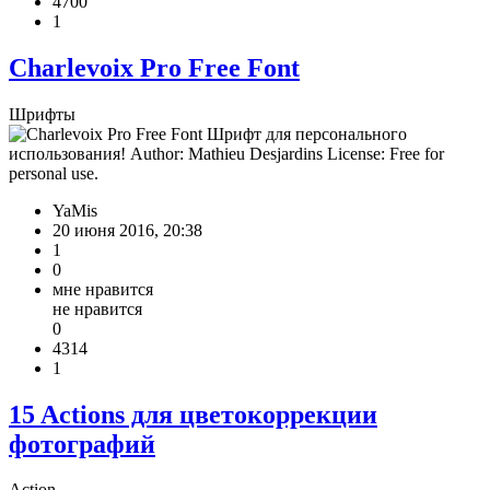
4700
1
Charlevoix Pro Free Font
Шрифты
Шрифт для персонального
использования! Author: Mathieu Desjardins License: Free for
personal use.
YaMis
20 июня 2016, 20:38
1
0
мне нравится
не нравится
0
4314
1
15 Actions для цветокоррекции
фотографий
Action