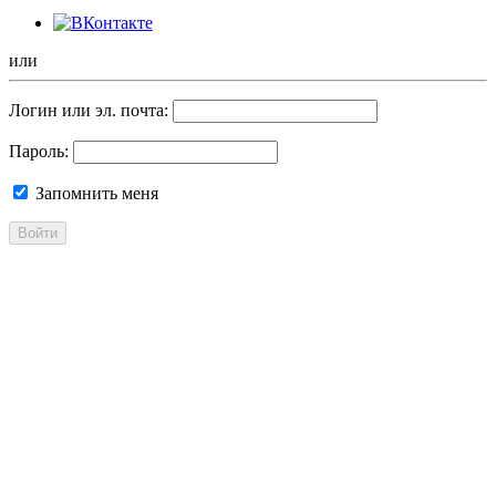
или
Логин или эл. почта:
Пароль:
Запомнить меня
Войти