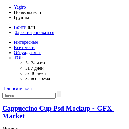
Yagiro
Пользователи
Группы
Войти
или
Зарегистрироваться
Интересные
Все вместе
Обсуждаемые
TOP
За 24 часа
За 7 дней
За 30 дней
За все время
Написать пост
Cappuccino Cup Psd Mockup ~ GFX-
Market
Мокапы