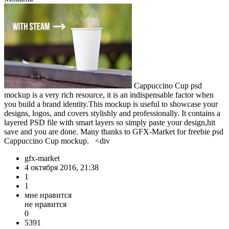
Cappuccino Cup psd
mockup is a very rich resource, it is an indispensable factor when
you build a brand identity.This mockup is useful to showcase your
designs, logos, and covers stylishly and professionally. It contains a
layered PSD file with smart layers so simply paste your design,hit
save and you are done. Many thanks to GFX-Market for freebie psd
Cappuccino Cup mockup. <div
gfx-market
4 октября 2016, 21:38
1
1
мне нравится
не нравится
0
5391