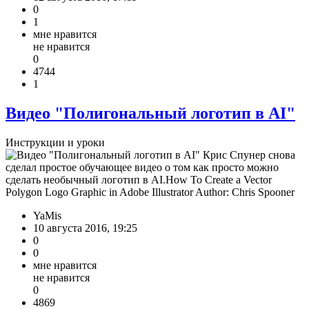
0
1
мне нравится
не нравится
0
4744
1
Видео "Полигональный логотип в AI"
Инструкции и уроки
Крис Спунер снова
сделал простое обучающее видео о том как просто можно
сделать необычный логотип в AI.How To Create a Vector
Polygon Logo Graphic in Adobe Illustrator Author: Chris Spooner
YaMis
10 августа 2016, 19:25
0
0
мне нравится
не нравится
0
4869