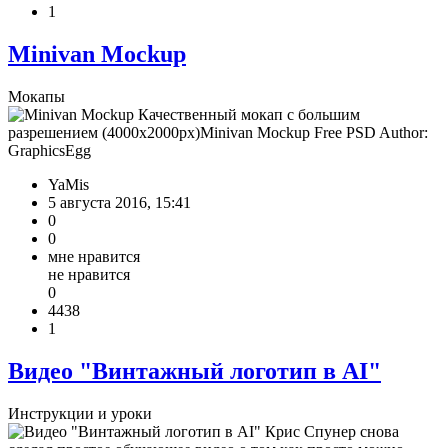
1
Minivan Mockup
Мокапы
Качественный мокап с большим
разрешением (4000х2000px)Minivan Mockup Free PSD Author:
GraphicsEgg
YaMis
5 августа 2016, 15:41
0
0
мне нравится
не нравится
0
4438
1
Видео "Винтажный логотип в AI"
Инструкции и уроки
Крис Спунер снова