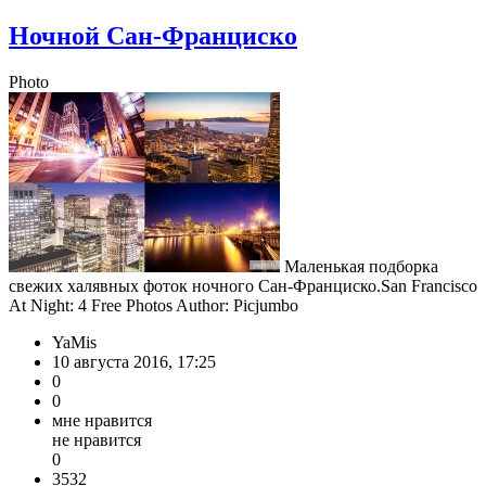
Ночной Сан-Франциско
Photo
Маленькая подборка
свежих халявных фоток ночного Сан-Франциско.San Francisco
At Night: 4 Free Photos Author: Picjumbo
YaMis
10 августа 2016, 17:25
0
0
мне нравится
не нравится
0
3532