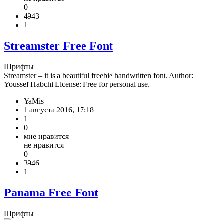
0
4943
1
Streamster Free Font
Шрифты
Streamster – it is a beautiful freebie handwritten font. Author:
Youssef Habchi License: Free for personal use.
YaMis
1 августа 2016, 17:18
1
0
мне нравится
не нравится
0
3946
1
Panama Free Font
Шрифты