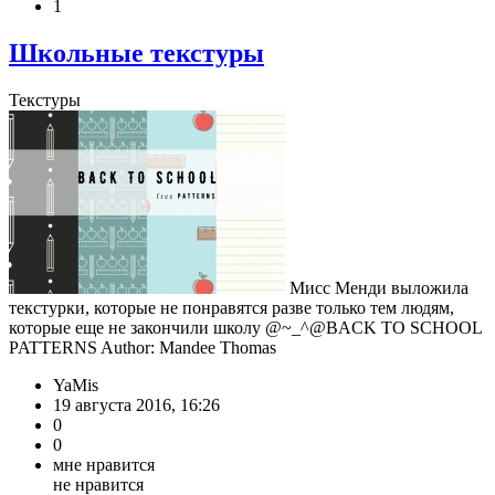
1
Школьные текстуры
Текстуры
Мисс Менди выложила
текстурки, которые не понравятся разве только тем людям,
которые еще не закончили школу @~_^@BACK TO SCHOOL
PATTERNS Author: Mandee Thomas
YaMis
19 августа 2016, 16:26
0
0
мне нравится
не нравится