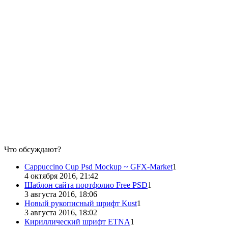
Что обсуждают?
Cappuccino Cup Psd Mockup ~ GFX-Market
1
4 октября 2016, 21:42
Шаблон сайта портфолио Free PSD
1
3 августа 2016, 18:06
Новый рукописный шрифт Kust
1
3 августа 2016, 18:02
Кириллический шрифт ETNA
1