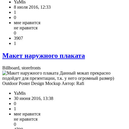
YaMis
8 июля 2016, 12:33
1
0
мне нравится
не нравится
0
3907
1
Макет наружного плаката
Billboard, storefronts
Данный мокап прекрасно
подойдет для презентации, т.к. у него огромный размер)
Outdoor Poster Design Mockup Автор: Rafi
YaMis
30 июня 2016, 13:38
0
1
мне нравится
не нравится
0